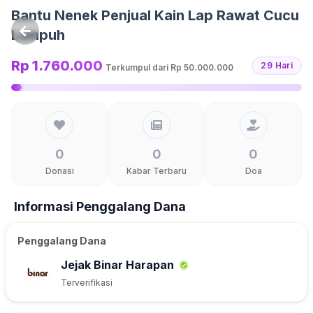
Langsung ke konten
Bantu Nenek Penjual Kain Lap Rawat Cucu
Lumpuh
Rp 1.760.000
29 Hari
Terkumpul dari
Rp 50.000.000
0
0
0
Donasi
Kabar Terbaru
Doa
Informasi Penggalang Dana
Penggalang Dana
Jejak Binar Harapan
Terverifikasi