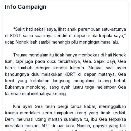
Info Campaign
"Sakit hati sekali saya, lihat anak perempuan satu-satunya
di-KDRT sama suaminya sendiri di depan mata kepala saya,"
ucap Nenek Isah sambil menangis pilu mengingat masa lalu.
Trauma mendalam itu tidak hanya membekas di hati Nenek
Isah, tapi juga pada cucu tercintanya, Gea. Sejak bayi, Gea
harus tumbuh dengan kondisi lumpuh. Pilunya, saat ayah
kandungnya dulu melakukan KDRT di depan matanya, Gea
kecil yang ketakutan langsung mengalami kejang hebat.
Bukannya menolong, sang ayah justru tega melempar Gea
karena kesal melihatnya kejang.
Kini ayah Gea telah pergi tanpa kabar, meninggalkan
trauma mendalam serta tumpukan utang yang tidak sedikit.
Demi melunasi utang mantan suaminya itu, ibu Gea terpaksa
merantau menjadi ART di luar kota. Namun, gajinya yang tak