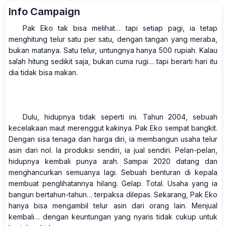
Info Campaign
Pak Eko tak bisa melihat… tapi setiap pagi, ia tetap
menghitung telur satu per satu, dengan tangan yang meraba,
bukan matanya. Satu telur, untungnya hanya 500 rupiah. Kalau
salah hitung sedikit saja, bukan cuma rugi… tapi berarti hari itu
dia tidak bisa makan.
Dulu, hidupnya tidak seperti ini. Tahun 2004, sebuah
kecelakaan maut merenggut kakinya. Pak Eko sempat bangkit.
Dengan sisa tenaga dan harga diri, ia membangun usaha telur
asin dari nol. Ia produksi sendiri, ia jual sendiri. Pelan-pelan,
hidupnya kembali punya arah. Sampai 2020 datang dan
menghancurkan semuanya lagi. Sebuah benturan di kepala
membuat penglihatannya hilang. Gelap. Total. Usaha yang ia
bangun bertahun-tahun… terpaksa dilepas. Sekarang, Pak Eko
hanya bisa mengambil telur asin dari orang lain. Menjual
kembali… dengan keuntungan yang nyaris tidak cukup untuk