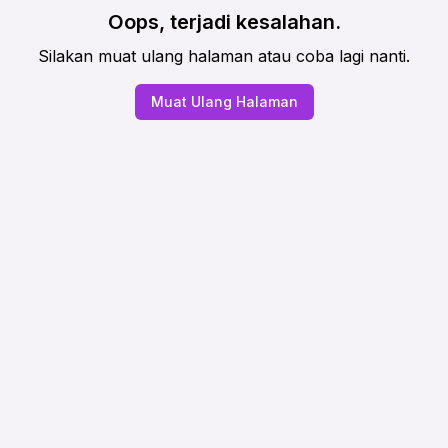
Oops, terjadi kesalahan.
Silakan muat ulang halaman atau coba lagi nanti.
Muat Ulang Halaman