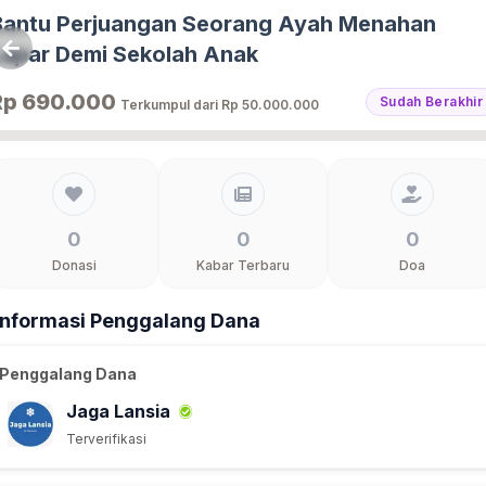
Bantu Perjuangan Seorang Ayah Menahan
Lapar Demi Sekolah Anak
Rp 690.000
Sudah Berakhir
Terkumpul dari
Rp 50.000.000
0
0
0
Donasi
Kabar Terbaru
Doa
Informasi Penggalang Dana
Penggalang Dana
Jaga Lansia
Terverifikasi