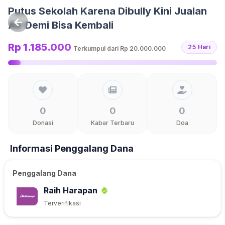
Langsung ke konten
Putus Sekolah Karena Dibully Kini Jualan
Air Demi Bisa Kembali
Rp 1.185.000
25 Hari
Terkumpul dari
Rp 20.000.000
0
0
0
Donasi
Kabar Terbaru
Doa
Informasi Penggalang Dana
Penggalang Dana
Raih Harapan
Terverifikasi