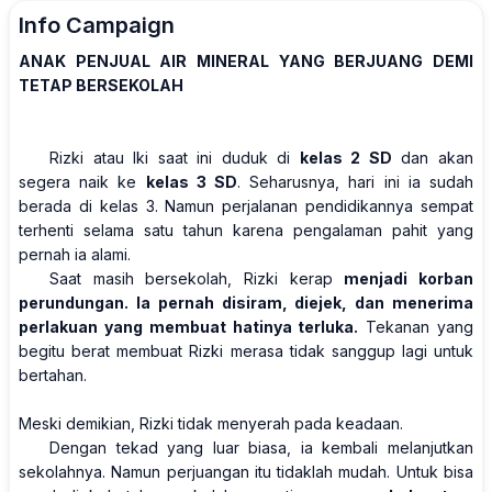
Info Campaign
ANAK PENJUAL AIR MINERAL YANG BERJUANG DEMI
TETAP BERSEKOLAH
Rizki atau Iki saat ini duduk di
kelas 2 SD
dan akan
segera naik ke
kelas 3 SD
. Seharusnya, hari ini ia sudah
berada di kelas 3. Namun perjalanan pendidikannya sempat
terhenti selama satu tahun karena pengalaman pahit yang
pernah ia alami.
Saat masih bersekolah, Rizki kerap
menjadi korban
perundungan. Ia pernah disiram, diejek, dan menerima
perlakuan yang membuat hatinya terluka.
Tekanan yang
begitu berat membuat Rizki merasa tidak sanggup lagi untuk
bertahan.
Meski demikian, Rizki tidak menyerah pada keadaan.
Dengan tekad yang luar biasa, ia kembali melanjutkan
sekolahnya. Namun perjuangan itu tidaklah mudah. Untuk bisa