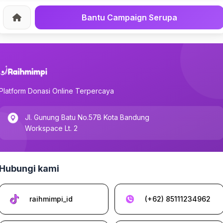
Bantu Campaign Serupa
Home
Platform Donasi Online Terpercaya
Jl. Gunung Batu No.57B Kota Bandung
Workspace Lt. 2
Hubungi kami
raihmimpi_id
(+62) 85111234962