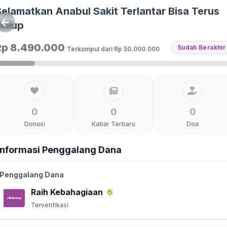
Selamatkan Anabul Sakit Terlantar Bisa Terus
Hidup
Rp 8.490.000
Sudah Berakhir
Terkumpul dari
Rp 50.000.000
0
0
0
Donasi
Kabar Terbaru
Doa
Informasi Penggalang Dana
Penggalang Dana
Raih Kebahagiaan
Terverifikasi