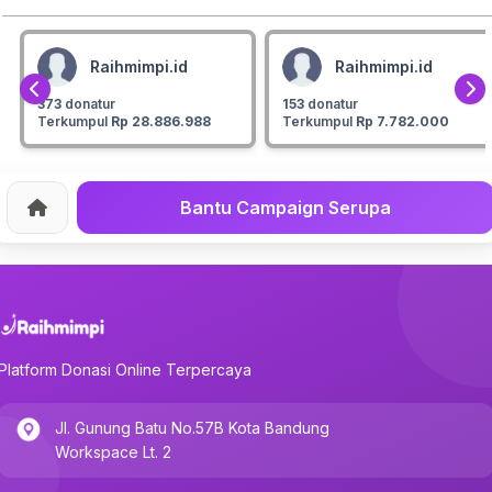
Raihmimpi.id
Raihmimpi.id
373
donatur
153
donatur
Terkumpul
Rp 28.886.988
Terkumpul
Rp 7.782.000
Bantu Campaign Serupa
Home
Platform Donasi Online Terpercaya
Jl. Gunung Batu No.57B Kota Bandung
Workspace Lt. 2