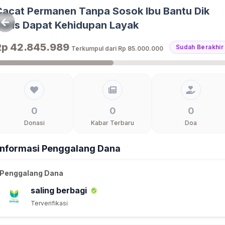
Cacat Permanen Tanpa Sosok Ibu Bantu Dik
Haris Dapat Kehidupan Layak
Rp 42.845.989
Sudah Berakhir
Terkumpul dari
Rp 85.000.000
0
0
0
Donasi
Kabar Terbaru
Doa
Informasi Penggalang Dana
Penggalang Dana
saling berbagi
Terverifikasi