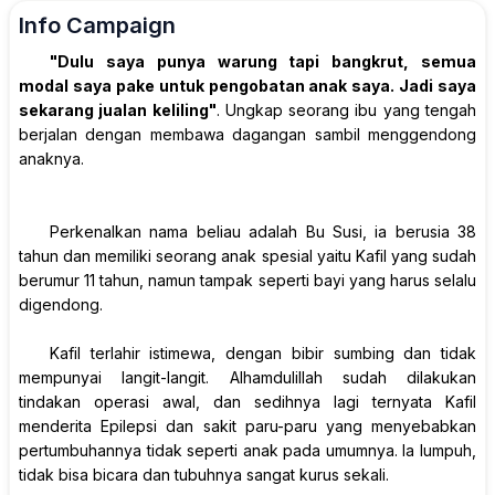
Info Campaign
"Dulu saya punya warung tapi bangkrut, semua
modal saya pake untuk pengobatan anak saya. Jadi saya
sekarang jualan keliling"
. Ungkap seorang ibu yang tengah
berjalan dengan membawa dagangan sambil menggendong
anaknya.
Perkenalkan nama beliau adalah Bu Susi, ia berusia 38
tahun dan memiliki seorang anak spesial yaitu Kafil yang sudah
berumur 11 tahun, namun tampak seperti bayi yang harus selalu
digendong.
Kafil terlahir istimewa, dengan bibir sumbing dan tidak
mempunyai langit-langit. Alhamdulillah sudah dilakukan
tindakan operasi awal, dan sedihnya lagi ternyata Kafil
menderita Epilepsi dan sakit paru-paru yang menyebabkan
pertumbuhannya tidak seperti anak pada umumnya. Ia lumpuh,
tidak bisa bicara dan tubuhnya sangat kurus sekali.