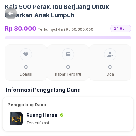
Langsung ke konten
Kais 500 Perak. Ibu Berjuang Untuk
Besarkan Anak Lumpuh
Rp 30.000
21 Hari
Terkumpul dari
Rp 50.000.000
0
0
0
Donasi
Kabar Terbaru
Doa
Informasi Penggalang Dana
Penggalang Dana
Ruang Harsa
Terverifikasi