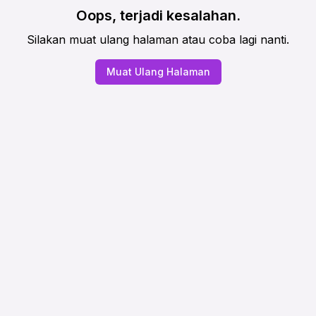
Oops, terjadi kesalahan.
Silakan muat ulang halaman atau coba lagi nanti.
Muat Ulang Halaman