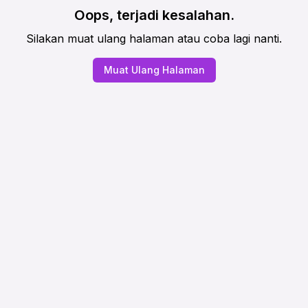
Oops, terjadi kesalahan.
Silakan muat ulang halaman atau coba lagi nanti.
Muat Ulang Halaman