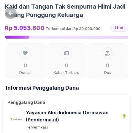
Langsung ke konten
Kaki dan Tangan Tak Sempurna Hilmi Jadi
Tulang Punggung Keluarga
Rp 5.953.800
1 Hari
Terkumpul dari
Rp 30.000.000
0
0
0
Donasi
Kabar Terbaru
Doa
Informasi Penggalang Dana
Penggalang Dana
Yayasan Aksi Indonesia Dermawan
(Penderma.id)
Terverifikasi