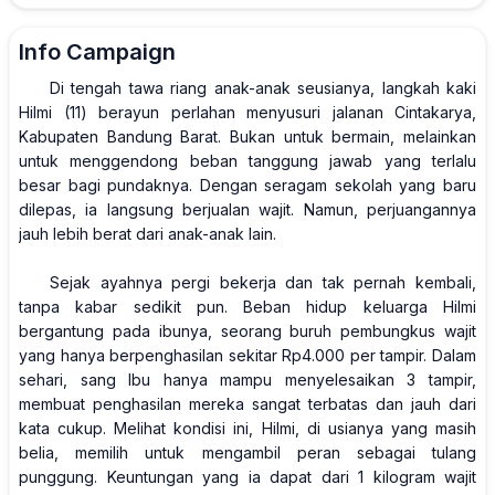
Info Campaign
Di tengah tawa riang anak-anak seusianya, langkah kaki
Hilmi (11) berayun perlahan menyusuri jalanan Cintakarya,
Kabupaten Bandung Barat. Bukan untuk bermain, melainkan
untuk menggendong beban tanggung jawab yang terlalu
besar bagi pundaknya. Dengan seragam sekolah yang baru
dilepas, ia langsung berjualan wajit. Namun, perjuangannya
jauh lebih berat dari anak-anak lain.
Sejak ayahnya pergi bekerja dan tak pernah kembali,
tanpa kabar sedikit pun. Beban hidup keluarga Hilmi
bergantung pada ibunya, seorang buruh pembungkus wajit
yang hanya berpenghasilan sekitar Rp4.000 per tampir. Dalam
sehari, sang Ibu hanya mampu menyelesaikan 3 tampir,
membuat penghasilan mereka sangat terbatas dan jauh dari
kata cukup. Melihat kondisi ini, Hilmi, di usianya yang masih
belia, memilih untuk mengambil peran sebagai tulang
punggung. Keuntungan yang ia dapat dari 1 kilogram wajit