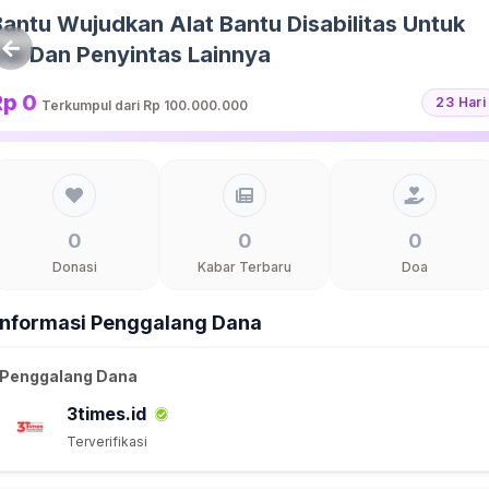
Bantu Wujudkan Alat Bantu Disabilitas Untuk
Osi Dan Penyintas Lainnya
Rp 0
23 Hari
Terkumpul dari
Rp 100.000.000
0
0
0
Donasi
Kabar Terbaru
Doa
Informasi Penggalang Dana
Penggalang Dana
3times.id
Terverifikasi