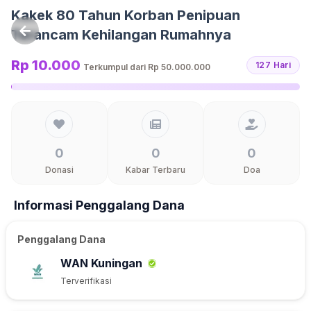
Langsung ke konten
Kakek 80 Tahun Korban Penipuan
Terancam Kehilangan Rumahnya
Rp 10.000
127 Hari
Terkumpul dari
Rp 50.000.000
0
0
0
Donasi
Kabar Terbaru
Doa
Informasi Penggalang Dana
Penggalang Dana
WAN Kuningan
Terverifikasi