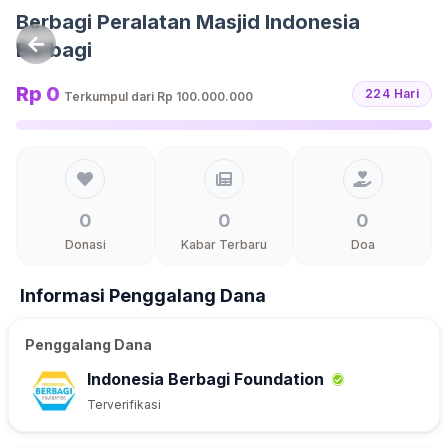
Langsung ke konten
Berbagi Peralatan Masjid Indonesia
Berbagi
Rp 0
224 Hari
Terkumpul dari
Rp 100.000.000
0
0
0
Donasi
Kabar Terbaru
Doa
Informasi Penggalang Dana
Penggalang Dana
Indonesia Berbagi Foundation
Terverifikasi