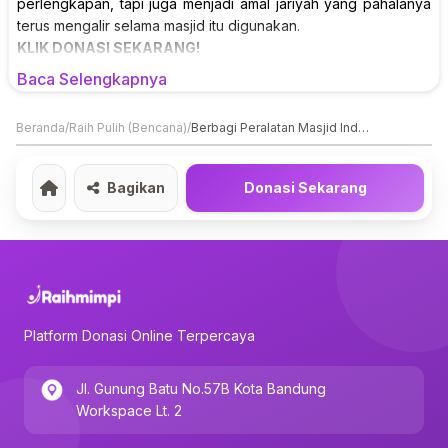
perlengkapan, tapi juga menjadi amal jariyah yang pahalanya
terus mengalir selama masjid itu digunakan.
KLIK DONASI SEKARANG!
Baca Selengkapnya
Beranda
/
Raih Pulih (Bencana)
/
Berbagi Peralatan Masjid Indonesia Berbagi
Bagikan
Donasi Sekarang
Home
Platform Donasi Online Terpercaya
Jl. Gunung Batu No.57B Kota Bandung
Workspace Lt. 2