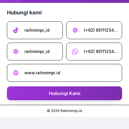
Hubungi kami
raihmimpi_id
(+62) 85111234962
raihmimpi_id
(+62) 85111234962
www.raihmimpi.id
Hubungi Kami
©
2026
Raihmimpi.id