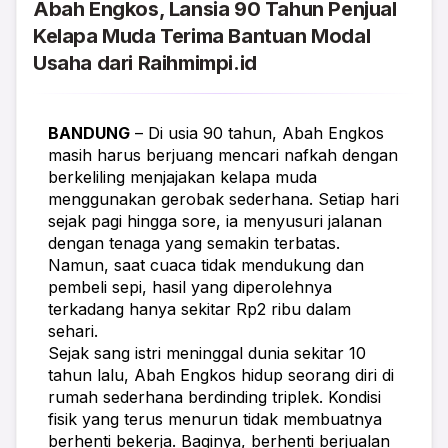
Abah Engkos, Lansia 90 Tahun Penjual
Kelapa Muda Terima Bantuan Modal
Usaha dari Raihmimpi.id
BANDUNG
 – Di usia 90 tahun, Abah Engkos 
masih harus berjuang mencari nafkah dengan 
berkeliling menjajakan kelapa muda 
menggunakan gerobak sederhana. Setiap hari 
sejak pagi hingga sore, ia menyusuri jalanan 
dengan tenaga yang semakin terbatas. 
Namun, saat cuaca tidak mendukung dan 
pembeli sepi, hasil yang diperolehnya 
terkadang hanya sekitar Rp2 ribu dalam 
sehari.
Sejak sang istri meninggal dunia sekitar 10 
tahun lalu, Abah Engkos hidup seorang diri di 
rumah sederhana berdinding triplek. Kondisi 
fisik yang terus menurun tidak membuatnya 
berhenti bekerja. Baginya, berhenti berjualan 