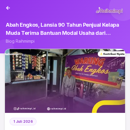
Abah Engkos, Lansia 90 Tahun Penjual Kelapa
Muda Terima Bantuan Modal Usaha dari
Raihmimpi.id
Blog Raihmimpi
1 Juli 2026