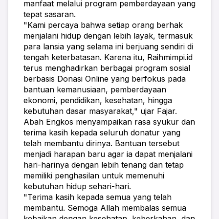
manfaat melalui program pemberdayaan yang 
tepat sasaran.
"Kami percaya bahwa setiap orang berhak 
menjalani hidup dengan lebih layak, termasuk 
para lansia yang selama ini berjuang sendiri di 
tengah keterbatasan. Karena itu, Raihmimpi.id 
terus menghadirkan berbagai program sosial 
berbasis Donasi Online yang berfokus pada 
bantuan kemanusiaan, pemberdayaan 
ekonomi, pendidikan, kesehatan, hingga 
kebutuhan dasar masyarakat," ujar Fajar.
Abah Engkos menyampaikan rasa syukur dan 
terima kasih kepada seluruh donatur yang 
telah membantu dirinya. Bantuan tersebut 
menjadi harapan baru agar ia dapat menjalani 
hari-harinya dengan lebih tenang dan tetap 
memiliki penghasilan untuk memenuhi 
kebutuhan hidup sehari-hari.
"Terima kasih kepada semua yang telah 
membantu. Semoga Allah membalas semua 
kebaikan dengan kesehatan, keberkahan, dan 