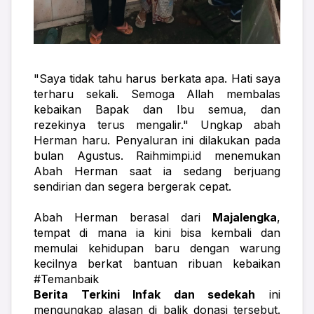
"Saya tidak tahu harus berkata apa. Hati saya 
terharu sekali. Semoga Allah membalas 
kebaikan Bapak dan Ibu semua, dan 
rezekinya terus mengalir." Ungkap abah 
Herman haru. Penyaluran ini dilakukan pada 
bulan Agustus. Raihmimpi.id menemukan 
Abah Herman saat ia sedang berjuang 
sendirian dan segera bergerak cepat.
Abah Herman berasal dari 
Majalengka
, 
tempat di mana ia kini bisa kembali dan 
memulai kehidupan baru dengan warung 
kecilnya berkat bantuan ribuan kebaikan 
#Temanbaik
Berita Terkini Infak dan sedekah
 ini 
mengungkap alasan di balik donasi tersebut. 