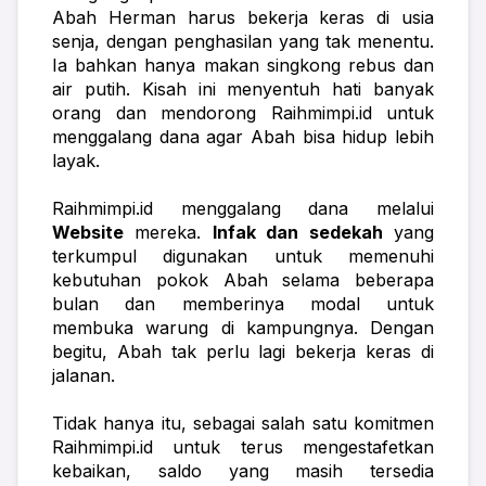
Abah Herman harus bekerja keras di usia 
senja, dengan penghasilan yang tak menentu. 
Ia bahkan hanya makan singkong rebus dan 
air putih. Kisah ini menyentuh hati banyak 
orang dan mendorong Raihmimpi.id untuk 
menggalang dana agar Abah bisa hidup lebih 
layak.
Raihmimpi.id menggalang dana melalui 
Website
 mereka. 
Infak dan sedekah
 yang 
terkumpul digunakan untuk memenuhi 
kebutuhan pokok Abah selama beberapa 
bulan dan memberinya modal untuk 
membuka warung di kampungnya. Dengan 
begitu, Abah tak perlu lagi bekerja keras di 
jalanan. 
Tidak hanya itu, sebagai salah satu komitmen 
Raihmimpi.id untuk terus mengestafetkan 
kebaikan, saldo yang masih tersedia 