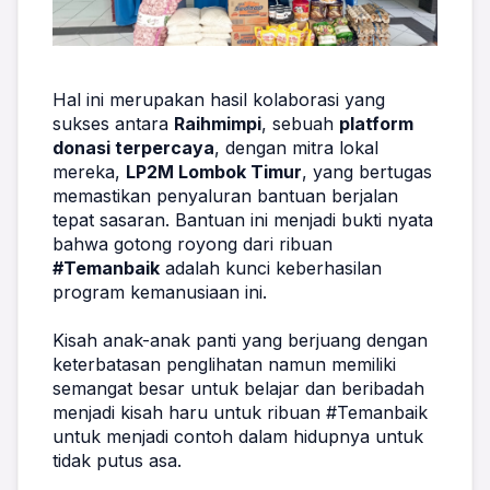
Hal ini merupakan hasil kolaborasi yang 
sukses antara 
Raihmimpi
, sebuah 
platform 
donasi terpercaya
, dengan mitra lokal 
mereka, 
LP2M Lombok Timur
, yang bertugas 
memastikan penyaluran bantuan berjalan 
tepat sasaran. Bantuan ini menjadi bukti nyata 
bahwa gotong royong dari ribuan 
#Temanbaik
 adalah kunci keberhasilan 
program kemanusiaan ini.
Kisah anak-anak panti yang berjuang dengan 
keterbatasan penglihatan namun memiliki 
semangat besar untuk belajar dan beribadah 
menjadi kisah haru untuk ribuan #Temanbaik 
untuk menjadi contoh dalam hidupnya untuk 
tidak putus asa.