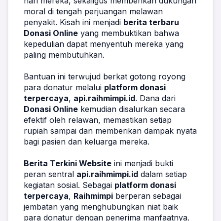
hari mereka, sekaligus memberikan dukungan 
moral di tengah perjuangan melawan 
penyakit. Kisah ini menjadi 
berita terbaru 
Donasi Online
 yang membuktikan bahwa 
kepedulian dapat menyentuh mereka yang 
paling membutuhkan.
Bantuan ini terwujud berkat gotong royong 
para donatur melalui 
platform donasi 
terpercaya
, 
api.raihmimpi.id
. Dana dari 
Donasi Online
 kemudian disalurkan secara 
efektif oleh relawan, memastikan setiap 
rupiah sampai dan memberikan dampak nyata 
bagi pasien dan keluarga mereka.
Berita Terkini Website
 ini menjadi bukti 
peran sentral 
api.raihmimpi.id
 dalam setiap 
kegiatan sosial. Sebagai 
platform donasi 
terpercaya
, 
Raihmimpi
 berperan sebagai 
jembatan yang menghubungkan niat baik 
para donatur dengan penerima manfaatnya. 