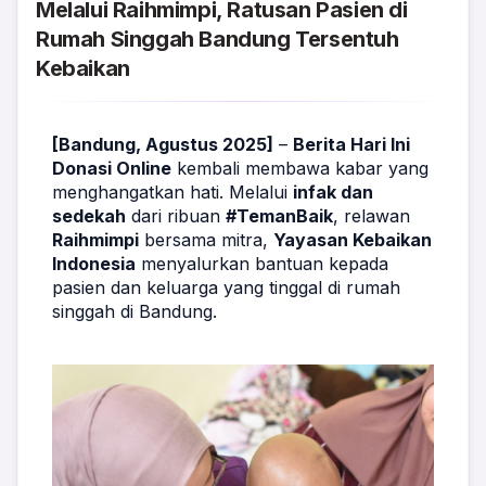
Melalui Raihmimpi, Ratusan Pasien di
Rumah Singgah Bandung Tersentuh
Kebaikan
[Bandung, Agustus 2025]
 – 
Berita Hari Ini 
Donasi Online
 kembali membawa kabar yang 
menghangatkan hati. Melalui 
infak dan 
sedekah
 dari ribuan 
#TemanBaik
, relawan 
Raihmimpi
 bersama mitra, 
Yayasan Kebaikan 
Indonesia
 menyalurkan bantuan kepada 
pasien dan keluarga yang tinggal di rumah 
singgah di Bandung.