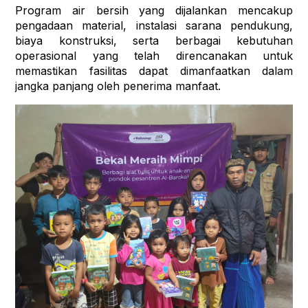
Program air bersih yang dijalankan mencakup 
pengadaan material, instalasi sarana pendukung, 
biaya konstruksi, serta berbagai kebutuhan 
operasional yang telah direncanakan untuk 
memastikan fasilitas dapat dimanfaatkan dalam 
jangka panjang oleh penerima manfaat.