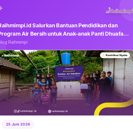
Raihmimpi.id Salurkan Bantuan Pendidikan dan
Program Air Bersih untuk Anak-anak Panti Dhuafa
Garut
Blog Raihmimpi
25 Juni 2026