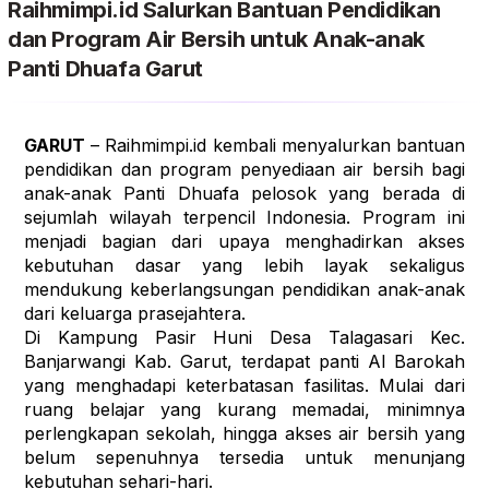
Raihmimpi.id Salurkan Bantuan Pendidikan
dan Program Air Bersih untuk Anak-anak
Panti Dhuafa Garut
GARUT
 – Raihmimpi.id kembali menyalurkan bantuan 
pendidikan dan program penyediaan air bersih bagi 
anak-anak Panti Dhuafa pelosok yang berada di 
sejumlah wilayah terpencil Indonesia. Program ini 
menjadi bagian dari upaya menghadirkan akses 
kebutuhan dasar yang lebih layak sekaligus 
mendukung keberlangsungan pendidikan anak-anak 
dari keluarga prasejahtera.
Di Kampung Pasir Huni Desa Talagasari Kec. 
Banjarwangi Kab. Garut, terdapat panti Al Barokah 
yang menghadapi keterbatasan fasilitas. Mulai dari 
ruang belajar yang kurang memadai, minimnya 
perlengkapan sekolah, hingga akses air bersih yang 
belum sepenuhnya tersedia untuk menunjang 
kebutuhan sehari-hari.