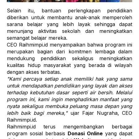
Selain itu, bantuan perlengkapan pendidikan 
diberikan untuk membantu anak-anak memperoleh 
sarana belajar yang lebih layak sehingga dapat 
menunjang aktivitas sekolah dan meningkatkan 
semangat belajar mereka.
CEO Raihmimpi.id menyampaikan bahwa program ini 
merupakan bagian dari komitmen lembaga dalam 
mendukung pendidikan sekaligus meningkatkan 
kualitas hidup masyarakat yang berada di wilayah 
dengan akses terbatas.
"Kami percaya setiap anak memiliki hak yang sama 
untuk mendapatkan pendidikan yang layak dan akses 
terhadap kebutuhan dasar seperti air bersih. Melalui 
program ini, kami ingin menghadirkan manfaat yang 
nyata sekaligus membuka peluang masa depan yang 
lebih baik bagi mereka,"
 ujar Fajar Nugraha, CEO 
Raihmimpi.id.
Raihmimpi.id terus mengembangkan berbagai 
program sosial berbasis 
Donasi Online
 yang dapat 