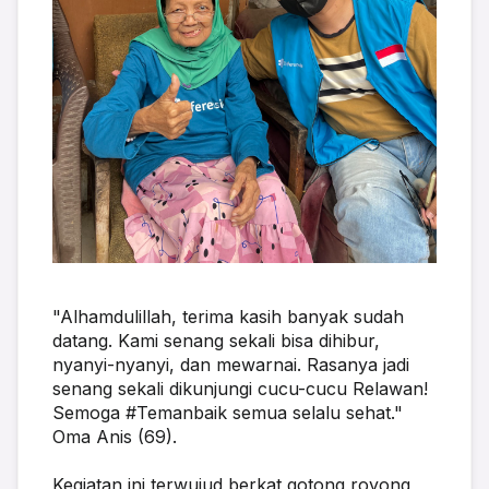
"Alhamdulillah, terima kasih banyak sudah 
datang. Kami senang sekali bisa dihibur, 
nyanyi-nyanyi, dan mewarnai. Rasanya jadi 
senang sekali dikunjungi cucu-cucu Relawan! 
Semoga #Temanbaik semua selalu sehat." 
Oma Anis (69).
Kegiatan ini terwujud berkat gotong royong 