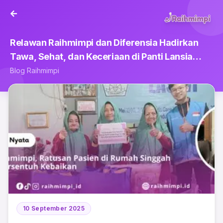
Relawan Raihmimpi dan Diferensia Hadirkan
Tawa, Sehat, dan Keceriaan di Panti Lansia
Bandung
Blog Raihmimpi
10 September 2025