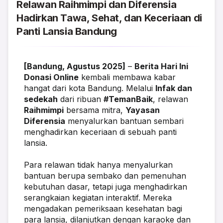
Relawan Raihmimpi dan Diferensia
Hadirkan Tawa, Sehat, dan Keceriaan di
Panti Lansia Bandung
[Bandung, Agustus 2025]
 – 
Berita Hari Ini 
Donasi Online
 kembali membawa kabar 
hangat dari kota Bandung. Melalui 
Infak dan 
sedekah
 dari ribuan 
#TemanBaik
, relawan 
Raihmimpi
 bersama mitra, 
Yayasan 
Diferensia
 menyalurkan bantuan sembari 
menghadirkan keceriaan di sebuah panti 
lansia.
Para relawan tidak hanya menyalurkan 
bantuan berupa sembako dan pemenuhan 
kebutuhan dasar, tetapi juga menghadirkan 
serangkaian kegiatan interaktif. Mereka 
mengadakan pemeriksaan kesehatan bagi 
para lansia, dilanjutkan dengan karaoke dan 