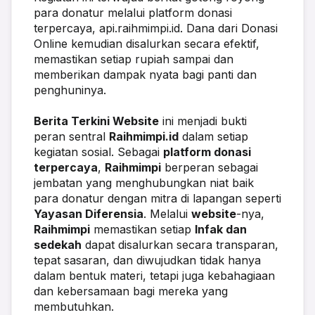
para donatur melalui platform donasi 
terpercaya, api.raihmimpi.id. Dana dari Donasi 
Online kemudian disalurkan secara efektif, 
memastikan setiap rupiah sampai dan 
memberikan dampak nyata bagi panti dan 
penghuninya.
Berita Terkini Website
 ini menjadi bukti 
peran sentral 
Raihmimpi.id
 dalam setiap 
kegiatan sosial. Sebagai 
platform donasi 
terpercaya
, 
Raihmimpi
 berperan sebagai 
jembatan yang menghubungkan niat baik 
para donatur dengan mitra di lapangan seperti 
Yayasan Diferensia
. Melalui 
website
-nya, 
Raihmimpi
 memastikan setiap 
Infak dan 
sedekah
 dapat disalurkan secara transparan, 
tepat sasaran, dan diwujudkan tidak hanya 
dalam bentuk materi, tetapi juga kebahagiaan 
dan kebersamaan bagi mereka yang 
membutuhkan.