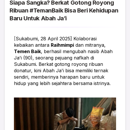
Siapa Sangka? Berkat Gotong Royong
Ribuan #TemanBaik Bisa Beri Kehidupan
Baru Untuk Abah Ja’i
[
Sukabumi, 28 April 2025] Kolaborasi 
kebaikan antara 
Raihmimpi
 dan mitranya, 
Temen Baik
, berhasil mengubah nasib Abah 
Ja'i (90), seorang pejuang nafkah di 
Sukabumi. Berkat gotong royong ribuan 
donatur, kini Abah Ja'i bisa memiliki ternak 
sendiri, memberinya harapan baru untuk 
hidup yang lebih sejahtera bersama istrinya.