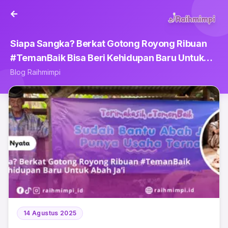
Siapa Sangka? Berkat Gotong Royong Ribuan
#TemanBaik Bisa Beri Kehidupan Baru Untuk
Abah Ja’i
Blog Raihmimpi
14 Agustus 2025