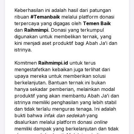
Keberhasilan ini adalah hasil dari patungan 
ribuan 
#Temanbaik
 melalui platform donasi 
terpercaya yang digagas oleh 
Temen Baik
dan 
Raihmimpi
. Donasi yang terkumpul 
digunakan untuk membelikan ternak, yang 
kini menjadi aset produktif bagi Abah Ja'i dan 
istrinya.
Komitmen 
Raihmimpi.id
 untuk terus 
mengestafetkan kebaikan juga terlihat dari 
upaya mereka untuk memberikan solusi 
berkelanjutan. Bantuan ternak ini bukan 
hanya sekadar pemberian, melainkan modal 
produktif yang akan membantu Abah Ja'i dan 
istrinya memiliki penghasilan yang lebih stabil 
dan tidak terlalu menguras tenaga. Ini adalah 
bukti bahwa 
infak dan sedekah
 yang 
disalurkan melalui platform donasi 
online
memiliki dampak yang berkelanjutan dan tidak 