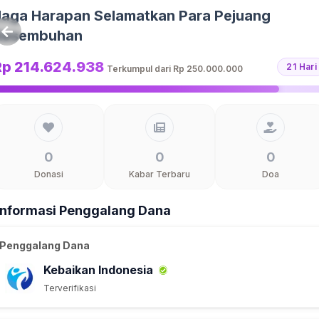
Jaga Harapan Selamatkan Para Pejuang
Kesembuhan
Rp 214.624.938
21 Hari
Terkumpul dari
Rp 250.000.000
0
0
0
Donasi
Kabar Terbaru
Doa
Informasi Penggalang Dana
Penggalang Dana
Kebaikan Indonesia
Terverifikasi