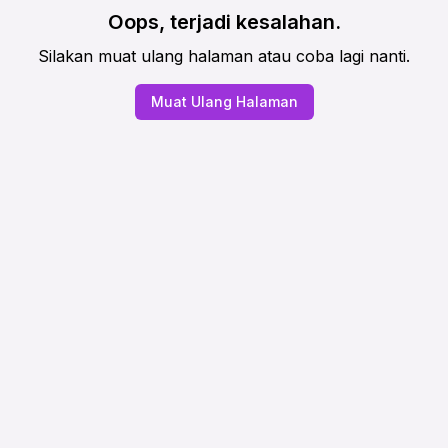
Oops, terjadi kesalahan.
Silakan muat ulang halaman atau coba lagi nanti.
Muat Ulang Halaman