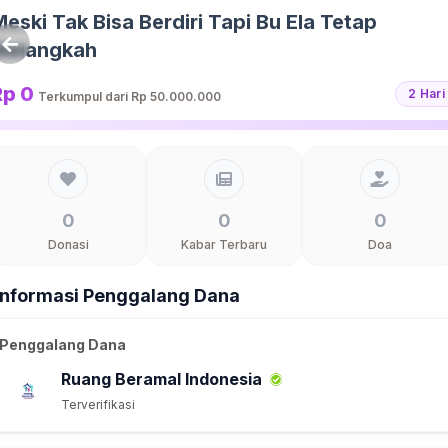
eski Tak Bisa Berdiri Tapi Bu Ela Tetap
Melangkah
Rp 0
2 Hari
Terkumpul dari
Rp 50.000.000
0
0
0
Donasi
Kabar Terbaru
Doa
Informasi Penggalang Dana
Penggalang Dana
Ruang Beramal Indonesia
Terverifikasi