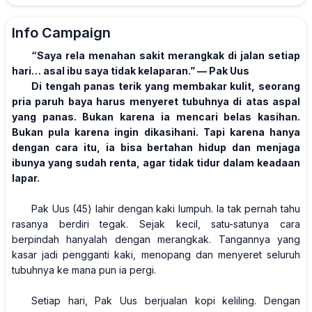
Info Campaign
“Saya rela menahan sakit merangkak di jalan setiap
hari… asal ibu saya tidak kelaparan.” — Pak Uus
Di tengah panas terik yang membakar kulit, seorang
pria paruh baya harus menyeret tubuhnya di atas aspal
yang panas. Bukan karena ia mencari belas kasihan.
Bukan pula karena ingin dikasihani. Tapi karena hanya
dengan cara itu, ia bisa bertahan hidup dan menjaga
ibunya yang sudah renta, agar tidak tidur dalam keadaan
lapar.
Pak Uus (45) lahir dengan kaki lumpuh. Ia tak pernah tahu
rasanya berdiri tegak. Sejak kecil, satu-satunya cara
berpindah hanyalah dengan merangkak. Tangannya yang
kasar jadi pengganti kaki, menopang dan menyeret seluruh
tubuhnya ke mana pun ia pergi.
Setiap hari, Pak Uus berjualan kopi keliling. Dengan