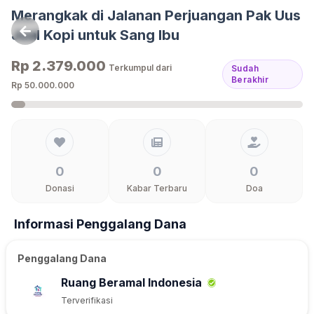
Langsung ke konten
Merangkak di Jalanan Perjuangan Pak Uus
Jual Kopi untuk Sang Ibu
Rp 2.379.000
Terkumpul dari
Sudah
Berakhir
Rp 50.000.000
0
0
0
Donasi
Kabar Terbaru
Doa
Informasi Penggalang Dana
Penggalang Dana
Ruang Beramal Indonesia
Terverifikasi