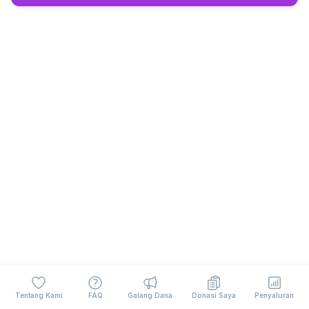
Tentang Kami
FAQ
Galang Dana
Donasi Saya
Penyaluran