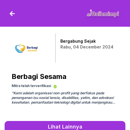
Bergabung Sejak
Rabu, 04 December 2024
Berbagi Sesama
Mitra telah terverifikasi
"
Kami adalah organisasi non-profit yang berfokus pada
penanganan isu sosial lansia, disabilitas, yatim, dan advokasi
kesehatan. pemanfaatan teknologi digital untuk menjangkau
masyarakat yang membutuhkan secara cepat, transparan, dan
inklusif.
"
Lihat Lainnya