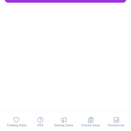
Tentang Kami
FAQ
Galang Dana
Donasi Saya
Penyaluran