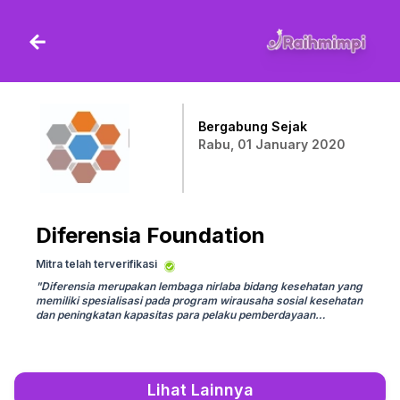
Bergabung Sejak
Rabu, 01 January 2020
Diferensia Foundation
Mitra telah terverifikasi
"
Diferensia merupakan lembaga nirlaba bidang kesehatan yang
memiliki spesialisasi pada program wirausaha sosial kesehatan
dan peningkatan kapasitas para pelaku pemberdayaan
kesehatan
"
Lihat Lainnya