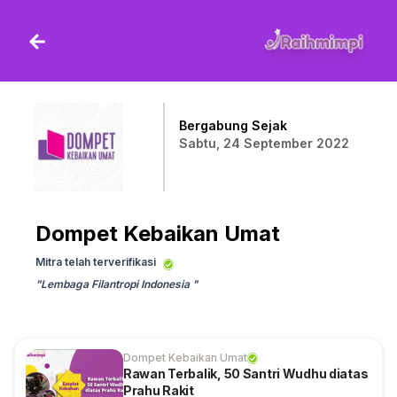
Bergabung Sejak
Sabtu, 24 September 2022
Dompet Kebaikan Umat
Mitra telah terverifikasi
"
Lembaga Filantropi Indonesia
"
Dompet Kebaikan Umat
Rawan Terbalik, 50 Santri Wudhu diatas
Prahu Rakit