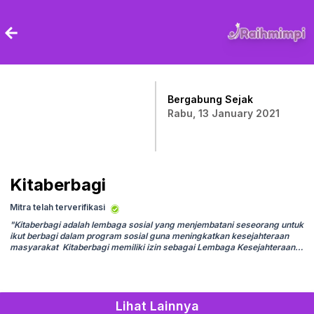
Bergabung Sejak
Rabu, 13 January 2021
Kitaberbagi
Mitra telah terverifikasi
"
Kitaberbagi adalah lembaga sosial yang menjembatani seseorang untuk
ikut berbagi dalam program sosial guna meningkatkan kesejahteraan
masyarakat Kitaberbagi memiliki izin sebagai Lembaga Kesejahteraan
Sosial (LKS) dari Dinas Sosial dengan Nomor 465/093/Rensos/2018
"
Lihat Lainnya