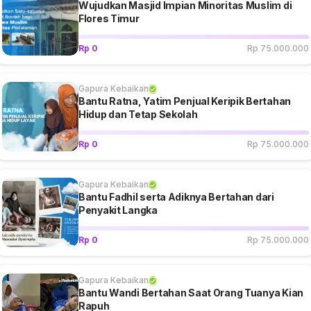
Wujudkan Masjid Impian Minoritas Muslim di
Flores Timur
Rp 0
Rp 75.000.000
Gapura Kebaikan
Bantu Ratna, Yatim Penjual Keripik Bertahan
Hidup dan Tetap Sekolah
Rp 0
Rp 75.000.000
Gapura Kebaikan
Bantu Fadhil serta Adiknya Bertahan dari
Penyakit Langka
Rp 0
Rp 75.000.000
Gapura Kebaikan
Bantu Wandi Bertahan Saat Orang Tuanya Kian
Rapuh