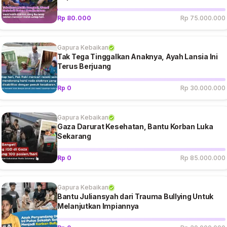
Rp 80.000
Rp 75.000.000
Gapura Kebaikan
Tak Tega Tinggalkan Anaknya, Ayah Lansia Ini
Terus Berjuang
Rp 0
Rp 30.000.000
Gapura Kebaikan
Gaza Darurat Kesehatan, Bantu Korban Luka
Sekarang
Rp 0
Rp 85.000.000
Gapura Kebaikan
Bantu Juliansyah dari Trauma Bullying Untuk
Melanjutkan Impiannya