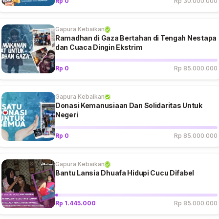
Rp 0
Rp 30.000.000
Gapura Kebaikan
Ramadhan di Gaza Bertahan di Tengah Nestapa
dan Cuaca Dingin Ekstrim
Rp 0
Rp 85.000.000
Gapura Kebaikan
Donasi Kemanusiaan Dan Solidaritas Untuk
Negeri
Rp 0
Rp 85.000.000
Gapura Kebaikan
Bantu Lansia Dhuafa Hidupi Cucu Difabel
Rp 1.445.000
Rp 85.000.000