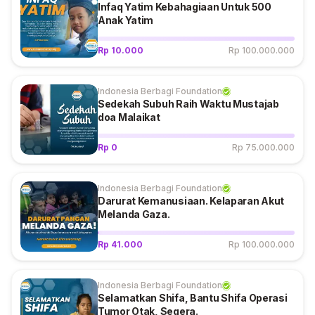
Infaq Yatim Kebahagiaan Untuk 500
Anak Yatim
Rp 10.000
Rp 100.000.000
Indonesia Berbagi Foundation
Sedekah Subuh Raih Waktu Mustajab
doa Malaikat
Rp 0
Rp 75.000.000
Indonesia Berbagi Foundation
Darurat Kemanusiaan. Kelaparan Akut
Melanda Gaza.
Rp 41.000
Rp 100.000.000
Indonesia Berbagi Foundation
Selamatkan Shifa, Bantu Shifa Operasi
Tumor Otak, Segera.