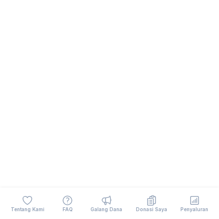
Tentang Kami
FAQ
Galang Dana
Donasi Saya
Penyaluran