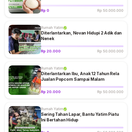
Rp 0
Rp 50.000.000
Rumah Yatim
Diterlantarkan, Novan Hidupi 2 Adik dan
Nenek
Rp 20.000
Rp 50.000.000
Rumah Yatim
Diterlantarkan Ibu, Anak 12 Tahun Rela
Jualan Popcorn Sampai Malam
Rp 20.000
Rp 50.000.000
Rumah Yatim
Sering Tahan Lapar, Bantu Yatim Piatu
Ini Bertahan Hidup