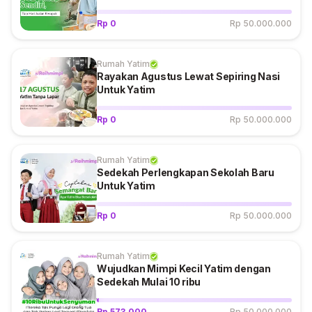
Rp 0
Rp 50.000.000
Rumah Yatim
Rayakan Agustus Lewat Sepiring Nasi
Untuk Yatim
Rp 0
Rp 50.000.000
Rumah Yatim
Sedekah Perlengkapan Sekolah Baru
Untuk Yatim
Rp 0
Rp 50.000.000
Rumah Yatim
Wujudkan Mimpi Kecil Yatim dengan
Sedekah Mulai 10 ribu
Rp 573.000
Rp 50.000.000