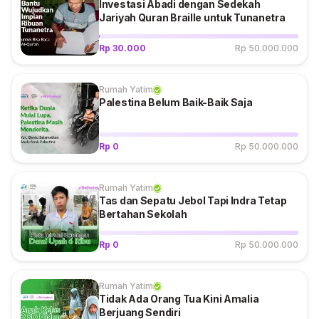
Investasi Abadi dengan Sedekah
Jariyah Quran Braille untuk Tunanetra
Rp 30.000
Rp 50.000.000
Rumah Yatim
Palestina Belum Baik-Baik Saja
Rp 0
Rp 50.000.000
Rumah Yatim
Tas dan Sepatu Jebol Tapi Indra Tetap
Bertahan Sekolah
Rp 0
Rp 50.000.000
Rumah Yatim
Tidak Ada Orang Tua Kini Amalia
Berjuang Sendiri