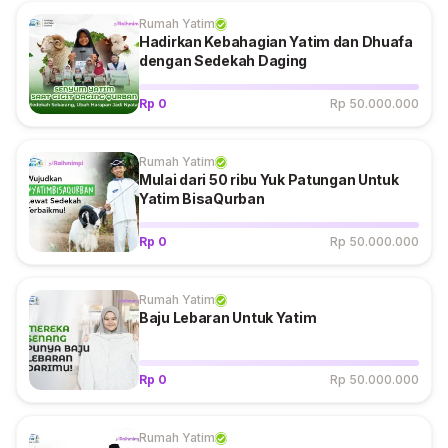
Rumah Yatim
Hadirkan Kebahagian Yatim dan Dhuafa
dengan Sedekah Daging
Rp 0
Rp 50.000.000
Rumah Yatim
Mulai dari 50 ribu Yuk Patungan Untuk
Yatim BisaQurban
Rp 0
Rp 50.000.000
Rumah Yatim
Baju Lebaran Untuk Yatim
Rp 0
Rp 50.000.000
Rumah Yatim