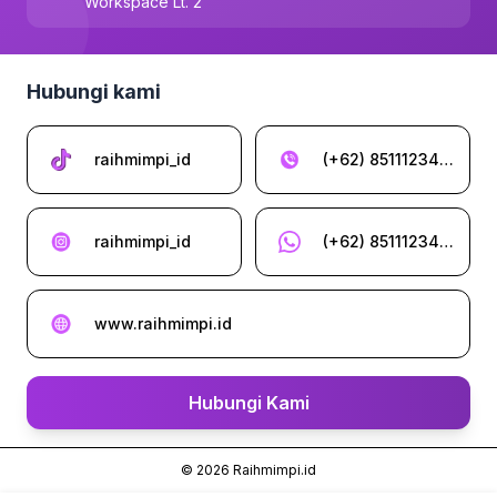
Workspace Lt. 2
Hubungi kami
raihmimpi_id
(+62) 85111234962
raihmimpi_id
(+62) 85111234962
www.raihmimpi.id
Hubungi Kami
©
2026
Raihmimpi.id