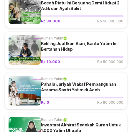
Bocah Piatu Ini Berjuang Demi Hidupi 2
Adik dan Ayah Sakit
Rp 30.000
Rp 50.000.000
Rumah Yatim
Keliling Jual Ikan Asin, Bantu Yatim Ini
Bertahan Hidup
Rp 10.000
Rp 50.000.000
Rumah Yatim
Pahala Jariyah Wakaf Pembangunan
Asrama Santri Yatim di Aceh
Rp 0
Rp 80.000.000
Rumah Yatim
Investasi Akhirat Sedekah Quran Untuk
1.000 Yatim Dhuafa