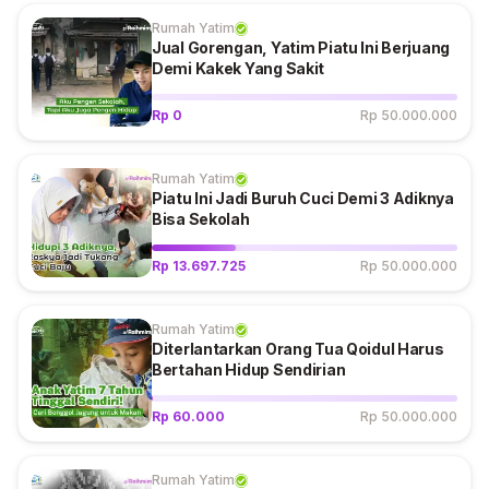
Rumah Yatim
Jual Gorengan, Yatim Piatu Ini Berjuang
Demi Kakek Yang Sakit
Rp 0
Rp 50.000.000
Rumah Yatim
Piatu Ini Jadi Buruh Cuci Demi 3 Adiknya
Bisa Sekolah
Rp 13.697.725
Rp 50.000.000
Rumah Yatim
Diterlantarkan Orang Tua Qoidul Harus
Bertahan Hidup Sendirian
Rp 60.000
Rp 50.000.000
Rumah Yatim