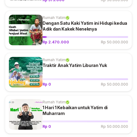
Rumah Yatim
Dengan Satu Kaki Yatim ini Hidupi kedua
Adik dan Kakek Neneknya
Rp 2.470.000
Rp 50.000.000
Rumah Yatim
Traktir Anak Yatim Liburan Yuk
Rp 0
Rp 50.000.000
Rumah Yatim
1 Hari 1 Kebaikan untuk Yatim di
Muharram
Rp 0
Rp 50.000.000