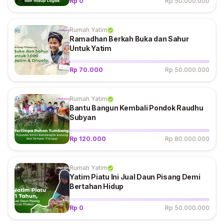
Rp 0
Rp 50.000.000
Rumah Yatim
Ramadhan Berkah Buka dan Sahur
Untuk Yatim
Rp 70.000
Rp 50.000.000
Rumah Yatim
Bantu Bangun Kembali Pondok Raudhu
Subyan
Rp 120.000
Rp 80.000.000
Rumah Yatim
Yatim Piatu Ini Jual Daun Pisang Demi
Bertahan Hidup
Rp 0
Rp 50.000.000