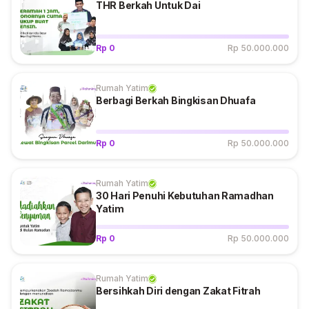
THR Berkah Untuk Dai
Rp 0
Rp 50.000.000
Rumah Yatim
Berbagi Berkah Bingkisan Dhuafa
Rp 0
Rp 50.000.000
Rumah Yatim
30 Hari Penuhi Kebutuhan Ramadhan
Yatim
Rp 0
Rp 50.000.000
Rumah Yatim
Bersihkah Diri dengan Zakat Fitrah