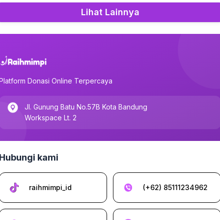
Lihat Lainnya
Platform Donasi Online Terpercaya
Jl. Gunung Batu No.57B Kota Bandung
Workspace Lt. 2
Hubungi kami
raihmimpi_id
(+62) 85111234962