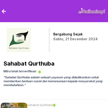
Bergabung Sejak
Sabtu, 21 December 2024
Sahabat Qurthuba
Mitra telah terverifikasi
"
Sahabat Qurthuba adalah sebuah yayasan yang didedikasikan untuk
memberikan bantuan sosial dan kemanusiaan kepada masyarakat yang
membutuhkan.
"
Sahabat Qurthuba