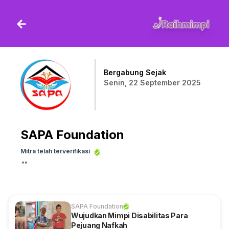
Bergabung Sejak
Senin, 22 September 2025
SAPA Foundation
Mitra telah terverifikasi
"
"
SAPA Foundation
Wujudkan Mimpi Disabilitas Para
Pejuang Nafkah