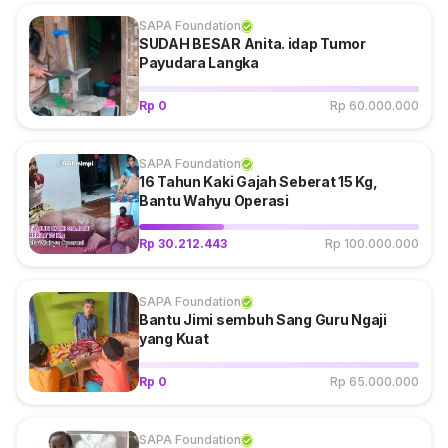
SAPA Foundation
SUDAH BESAR Anita. idap Tumor
Payudara Langka
Rp 0
Rp 60.000.000
SAPA Foundation
16 Tahun Kaki Gajah Seberat 15 Kg,
Bantu Wahyu Operasi
Rp 30.212.443
Rp 100.000.000
SAPA Foundation
Bantu Jimi sembuh Sang Guru Ngaji
yang Kuat
Rp 0
Rp 65.000.000
SAPA Foundation