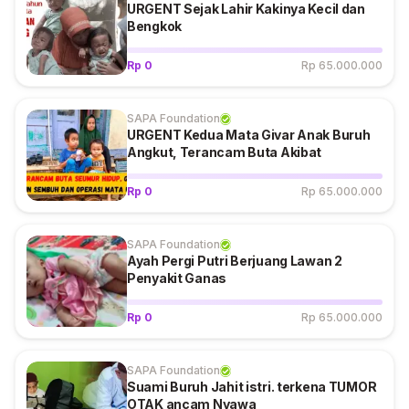
URGENT Sejak Lahir Kakinya Kecil dan
Bengkok
Rp 0
Rp 65.000.000
SAPA Foundation
URGENT Kedua Mata Givar Anak Buruh
Angkut, Terancam Buta Akibat
Rp 0
Rp 65.000.000
SAPA Foundation
Ayah Pergi Putri Berjuang Lawan 2
Penyakit Ganas
Rp 0
Rp 65.000.000
SAPA Foundation
Suami Buruh Jahit istri. terkena TUMOR
OTAK ancam Nyawa