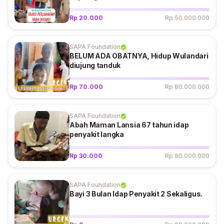
Rp 20.000
Rp 50.000.000
SAPA Foundation
BELUM ADA OBATNYA, Hidup Wulandari
diujung tanduk
Rp 70.000
Rp 80.000.000
SAPA Foundation
Abah Maman Lansia 67 tahun idap
penyakit langka
Rp 30.000
Rp 80.000.000
SAPA Foundation
Bayi 3 Bulan Idap Penyakit 2 Sekaligus.