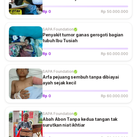
Rp 0
Rp 50.000.000
SAPA Foundation
Penyakit tumor ganas gerogoti bagian
tubuh Ibu Tusiah
Rp 0
Rp 60.000.000
SAPA Foundation
Arfa pejuang sembuh tanpa dibiayai
ayah sejak kecil
Rp 0
Rp 60.000.000
SAPA Foundation
Abah Abon Tanpa kedua tangan tak
surutkan niat ikhtiar