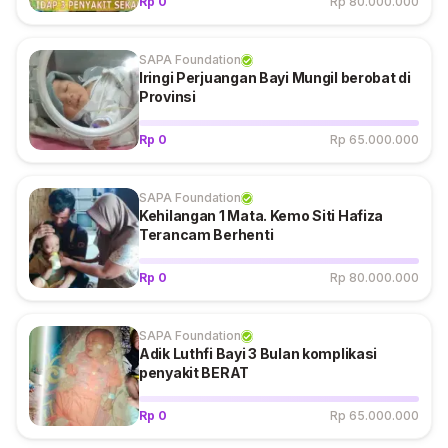
Rp 0
Rp 80.000.000
SAPA Foundation
Iringi Perjuangan Bayi Mungil berobat di
Provinsi
Rp 0
Rp 65.000.000
SAPA Foundation
Kehilangan 1 Mata. Kemo Siti Hafiza
Terancam Berhenti
Rp 0
Rp 80.000.000
SAPA Foundation
Adik Luthfi Bayi 3 Bulan komplikasi
penyakit BERAT
Rp 0
Rp 65.000.000