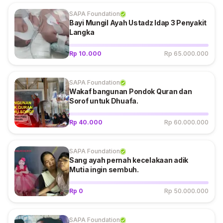
SAPA Foundation
Bayi Mungil Ayah Ustadz Idap 3 Penyakit
Langka
Rp 10.000
Rp 65.000.000
SAPA Foundation
Wakaf bangunan Pondok Quran dan
Sorof untuk Dhuafa.
Rp 40.000
Rp 60.000.000
SAPA Foundation
Sang ayah pernah kecelakaan adik
Mutia ingin sembuh.
Rp 0
Rp 50.000.000
SAPA Foundation