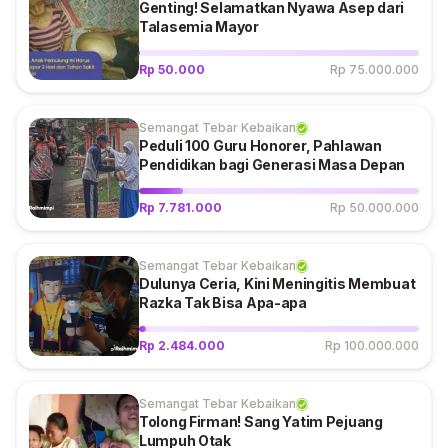
Genting! Selamatkan Nyawa Asep dari
Talasemia Mayor
Rp 50.000
Rp 75.000.000
Semangat Tebar Kebaikan
Peduli 100 Guru Honorer, Pahlawan
Pendidikan bagi Generasi Masa Depan
Rp 7.781.000
Rp 50.000.000
Semangat Tebar Kebaikan
Dulunya Ceria, Kini Meningitis Membuat
Razka Tak Bisa Apa-apa
Rp 2.484.000
Rp 100.000.000
Semangat Tebar Kebaikan
Tolong Firman! Sang Yatim Pejuang
Lumpuh Otak