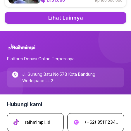
Rp 1.401.000
Rp 100.000.000
Lihat Lainnya
Platform Donasi Online Terpercaya
Jl. Gunung Batu No.57B Kota Bandung
Workspace Lt. 2
Hubungi kami
raihmimpi_id
(+62) 85111234962