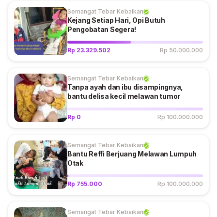
Semangat Tebar Kebaikan
Kejang Setiap Hari, Opi Butuh
Pengobatan Segera!
Rp 23.329.502
Rp 50.000.000
Semangat Tebar Kebaikan
Tanpa ayah dan ibu disampingnya,
bantu delisa kecil melawan tumor
Rp 0
Rp 100.000.000
Semangat Tebar Kebaikan
Bantu Reffi Berjuang Melawan Lumpuh
Otak
Rp 755.000
Rp 100.000.000
Semangat Tebar Kebaikan