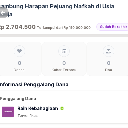
Sambung Harapan Pejuang Nafkah di Usia
Senja
Rp 2.704.500
Sudah Berakhir
Terkumpul dari
Rp 150.000.000
0
0
0
Donasi
Kabar Terbaru
Doa
Informasi Penggalang Dana
Penggalang Dana
Raih Kebahagiaan
Terverifikasi