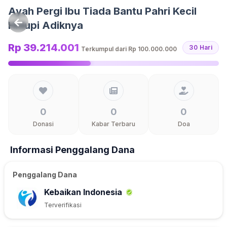
Langsung ke konten
Ayah Pergi Ibu Tiada Bantu Pahri Kecil
Hidupi Adiknya
Rp 39.214.001
30 Hari
Terkumpul dari
Rp 100.000.000
0
0
0
Donasi
Kabar Terbaru
Doa
Informasi Penggalang Dana
Penggalang Dana
Kebaikan Indonesia
Terverifikasi