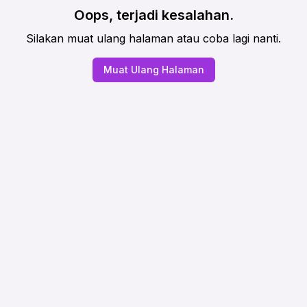
Oops, terjadi kesalahan.
Silakan muat ulang halaman atau coba lagi nanti.
Muat Ulang Halaman