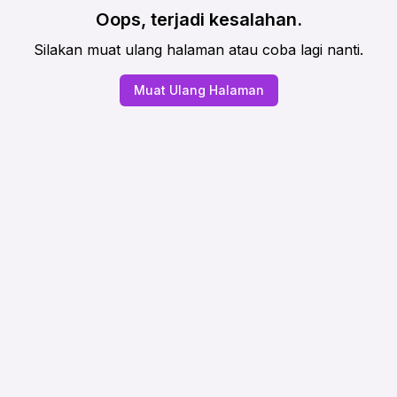
Oops, terjadi kesalahan.
Silakan muat ulang halaman atau coba lagi nanti.
Muat Ulang Halaman