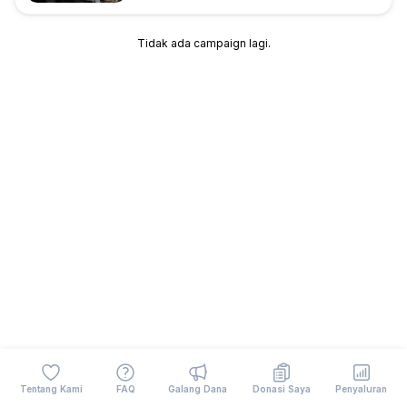
Tidak ada campaign lagi.
Tentang Kami
FAQ
Galang Dana
Donasi Saya
Penyaluran