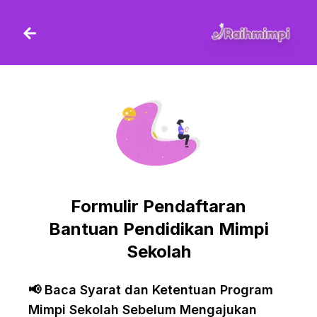
Langsung ke konten
Formulir Pendaftaran
Bantuan Pendidikan Mimpi
Sekolah
📢 Baca Syarat dan Ketentuan Program
Mimpi Sekolah Sebelum Mengajukan