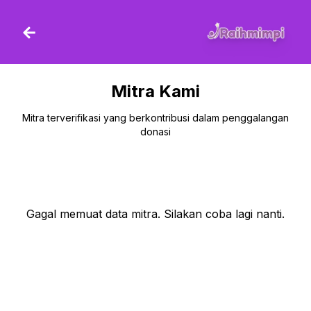
Langsung ke konten
Mitra Kami
Mitra terverifikasi yang berkontribusi dalam penggalangan
donasi
Gagal memuat data mitra. Silakan coba lagi nanti.